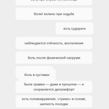
болит колено при ходьбе
есть судороги
наблюдается отёчность, воспаление
боль после физической нагрузки
есть хруст
боль в суставах
была травма — даже в прошлом — и
сохраняется дискомфорт
есть головокружения, «туман» в голове,
шаткость походки