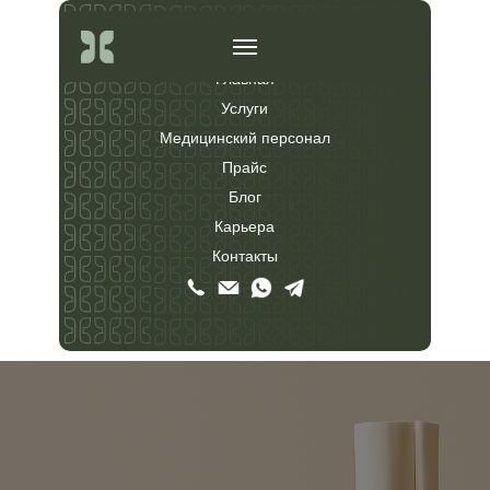
______
______
Главная
Услуги
Медицинский персонал
Прайс
Блог
Карьера
Контакты