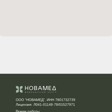
ООО “НОВАМЕД”, ИНН 7801732739
Лицензия: Л041-01148-78/01527971
Режим работы: