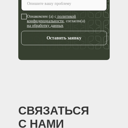
Ознакомлен (а) с
политикой
конфиденциальности
, согласен(а)
на обработку данных
Оставить заявку
СВЯЗАТЬСЯ
С НАМИ