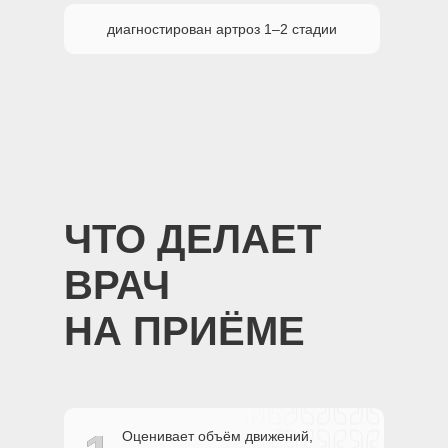
диагностирован артроз 1–2 стадии
ЧТО ДЕЛАЕТ
ВРАЧ
НА ПРИЁМЕ
Оценивает объём движений,