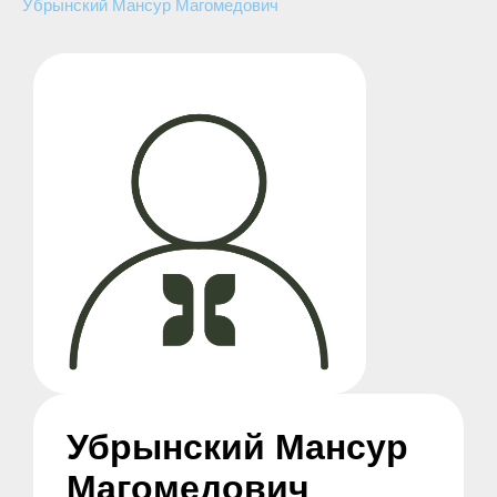
Убрынский Мансур Магомедович
Убрынский Мансур
Магомедович