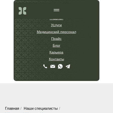
______
______
Главная
Услуги
Медицинский персонал
Прайс
Блог
Карьера
Контакты
Главная
/
Наши специалисты
/