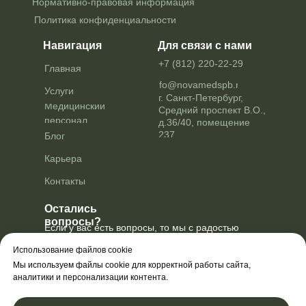
Нормативно-правовая информация
Политика конфиденциальности
Навигация
Для связи с нами
+7 (812) 220-22-29
Главная
info@novamedspb.ru
Услуги
г. Санкт-Петербург,
Медицинский
Средний проспект В.О.,
персонал
д.36/40, помещение
237
Блог
Карьера
Контакты
Остались
вопросы?
Если у вас есть вопросы, то мы с радостью
проконсультируем вас по услугам
и поможем выбрать нужную
Использование файлов cookie
Мы используем файлы cookie для корректной работы сайта,
Оставить заявку
аналитики и персонализации контента.