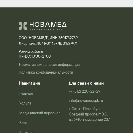
ООО “НОВАМЕД”, ИНН 7801732739
Лицензия: Л041-01148-78/01527971
Режим работы:
Пн-ВС: 10:00-21:00,
Нормативно-правовая информация
Политика конфиденциальности
Навигация
Для связи с нами
+7 (812) 220-22-29
Главная
info@novamedspb.ru
Услуги
г. Санкт-Петербург,
Медицинский персонал
Средний проспект В.О.,
д.36/40, помещение 237
Блог
Карьера