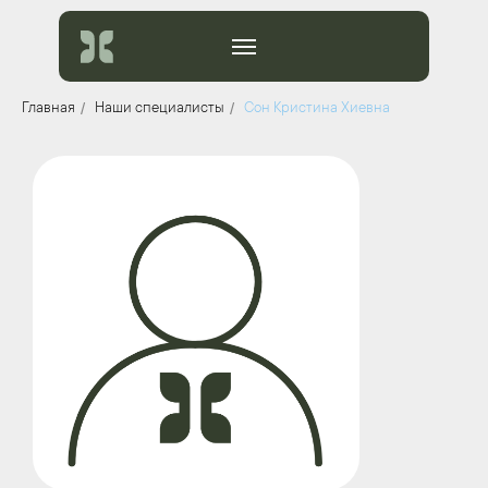
______
/
/
Главная
Наши специалисты
Сон Кристина Хиевна